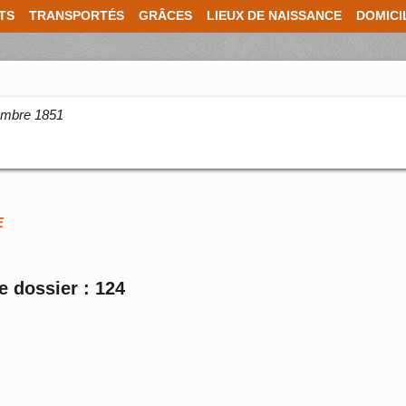
TS
TRANSPORTÉS
GRÂCES
LIEUX DE NAISSANCE
DOMICI
cembre 1851
E
e dossier : 124