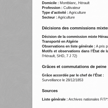
Domicile :
Montblanc, Hérault
Profession :
Cultivateur
Type d’activité :
Agriculture
Secteur :
Agriculture
Décisions des commissions mixtes
Décision de la commission mixte Héraul
Transporté en Algérie
Observations en liste générale :
A pris p
Motifs et observations dans l’État de 
l'Hérault, SHD, 7 J 72)
Grâces et commutations de peine
Grâce accordée par le chef de l’État :
Surveillance le 28/12/1853
Sources
Liste générale :
Archives nationales F/7/