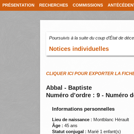
PRÉSENTATION
RECHERCHES
COMMISSIONS
ANTÉCÉDEN
Poursuivis à la suite du coup d’État de dé
Notices individuelles
CLIQUER ICI POUR EXPORTER LA FICH
Abbal - Baptiste
Numéro d’ordre : 9 - Numéro d
Informations personnelles
Lieu de naissance :
Montblanc Hérault
Âge :
45 ans
Statut conjugal :
Marié 1 enfant(s)