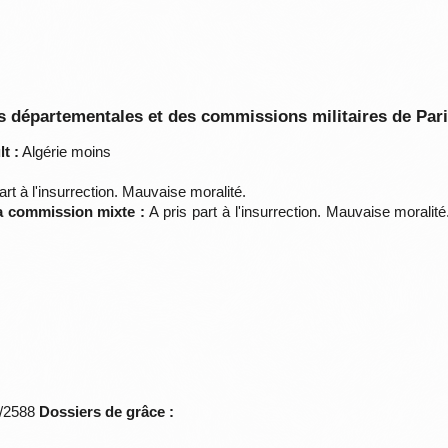
 départementales et des commissions militaires de Par
t :
Algérie moins
art à l'insurrection. Mauvaise moralité.
la commission mixte :
A pris part à l'insurrection. Mauvaise morali
*/2588
Dossiers de grâce :