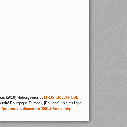
eas
(2018)
Hébergement :
LIR3S UR 7366 UBE
ersité Bourgogne Europe), [En ligne], mis en ligne
://poursuivis-decembre-1851.fr/index.php