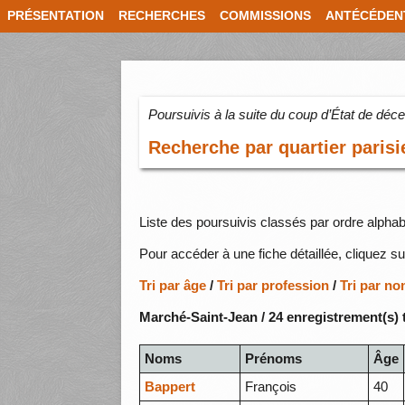
PRÉSENTATION
RECHERCHES
COMMISSIONS
ANTÉCÉDEN
Poursuivis à la suite du coup d’État de dé
Recherche par quartier parisi
Liste des poursuivis classés par ordre alphab
Pour accéder à une fiche détaillée, cliquez su
Tri par âge
/
Tri par profession
/
Tri par n
Marché-Saint-Jean / 24 enregistrement(s) 
Noms
Prénoms
Âge
Bappert
François
40