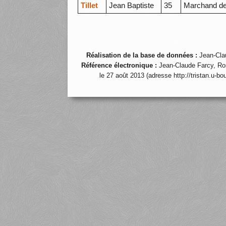
Tillet
Jean Baptiste
35
Marchand d
Réalisation de la base de données :
Jean-Cla
Référence électronique :
Jean-Claude Farcy, Ro
le 27 août 2013 (adresse http://tristan.u-b