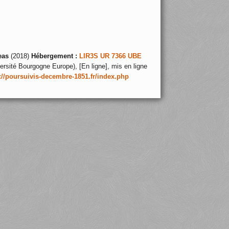
eas
(2018)
Hébergement :
LIR3S UR 7366 UBE
ersité Bourgogne Europe), [En ligne], mis en ligne
://poursuivis-decembre-1851.fr/index.php