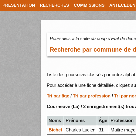
PRÉSENTATION
RECHERCHES
COMMISSIONS
ANTÉCÉDEN
Poursuivis à la suite du coup d’État de dé
Recherche par commune de do
Liste des poursuivis classés par ordre alphab
Pour accéder à une fiche détaillée, cliquez su
Tri par âge
/
Tri par profession
/
Tri par n
Courneuve (La) / 2 enregistrement(s) trou
Noms
Prénoms
Âge
Profession
Bichet
Charles Lucien
31
Maitre maço