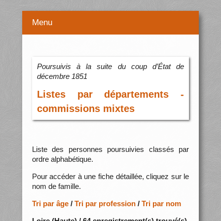
Menu
Poursuivis à la suite du coup d’État de
décembre 1851
Listes par départements -
commissions mixtes
Liste des personnes poursuivies classés par
ordre alphabétique.
Pour accéder à une fiche détaillée, cliquez sur le
nom de famille.
Tri par âge
/
Tri par profession
/
Tri par nom
Loire (Haute) / 64 enregistrement(s) trouvé(s)