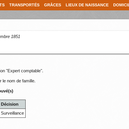
TS
TRANSPORTÉS
GRÂCES
LIEUX DE NAISSANCE
DOMICI
cembre 1851
sion "Expert comptable".
r le nom de famille.
ouvé(s)
Décision
Surveillance