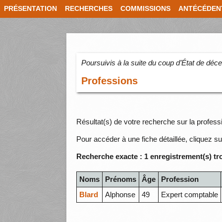
PRÉSENTATION
RECHERCHES
COMMISSIONS
ANTÉCÉDEN
Poursuivis à la suite du coup d’État de dé
Professions
Résultat(s) de votre recherche sur la profes
Pour accéder à une fiche détaillée, cliquez su
Recherche exacte : 1 enregistrement(s) tr
Noms
Prénoms
Âge
Profession
Blard
Alphonse
49
Expert comptable