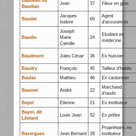
Baudéan ou
Jean
37
Fileur en gros
Baudian
Jacques
Agent
Baudet
65
Isidore
d'assurances
Joseph
Etudiant en
Baudin
Marie
24
médecine
Camille
Baudmont
Jules César
36
Ex huissier
Baudry
François
45
Tailleur d'habits
Baulac
Mathieu
46
Ex cantonnier
Marchand
Baumet
André
22
d'oeufs
Bayol
Etienne
21
Ex instituteur
Bayot, dit
Louis Jean
52
Ex prêtre
Léotard
Propriétaire, ex
Bazergues
Jean Bernard
28
instituteur