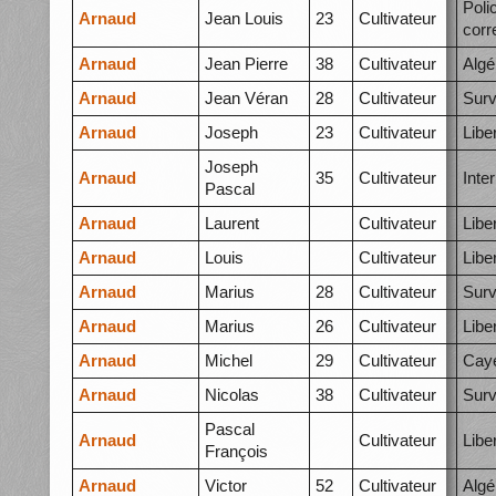
Poli
Arnaud
Jean Louis
23
Cultivateur
corr
Arnaud
Jean Pierre
38
Cultivateur
Algé
Arnaud
Jean Véran
28
Cultivateur
Surv
Arnaud
Joseph
23
Cultivateur
Libe
Joseph
Arnaud
35
Cultivateur
Inte
Pascal
Arnaud
Laurent
Cultivateur
Libe
Arnaud
Louis
Cultivateur
Libe
Arnaud
Marius
28
Cultivateur
Surv
Arnaud
Marius
26
Cultivateur
Libe
Arnaud
Michel
29
Cultivateur
Cay
Arnaud
Nicolas
38
Cultivateur
Surv
Pascal
Arnaud
Cultivateur
Libe
François
Arnaud
Victor
52
Cultivateur
Algé