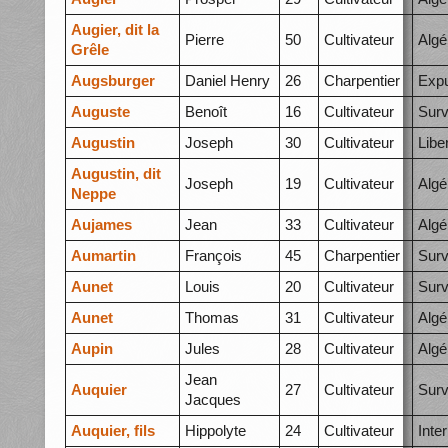
Augier, dit la
Pierre
50
Cultivateur
Algé
Grêle
Augsburger
Daniel Henry
26
Charpentier
Expu
Auguste
Benoît
16
Cultivateur
Surv
Augustin
Joseph
30
Cultivateur
Libe
Augustin, dit
Joseph
19
Cultivateur
Algé
Neppe
Aujames
Jean
33
Cultivateur
Algé
Aumartin
François
45
Charpentier
Surv
Aunet
Louis
20
Cultivateur
Surv
Aunet
Thomas
31
Cultivateur
Algé
Aupin
Jules
28
Cultivateur
Algé
Jean
Auquier
27
Cultivateur
Surv
Jacques
Auquier, fils
Hippolyte
24
Cultivateur
Inte