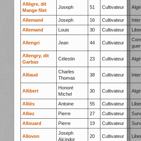
Allègre, dit
Joseph
51
Cultivateur
Algé
Mange filet
Allemand
Joseph
16
Cultivateur
Inte
Allemand
Louis
30
Cultivateur
Libe
Cons
Allengri
Jean
44
Cultivateur
guer
Allengry, dit
Célestin
23
Cultivateur
Algé
Garbas
Charles
Alliaud
38
Cultivateur
Inte
Thomas
Honoré
Allibert
30
Cultivateur
Algé
Michel
Alliès
Antoine
55
Cultivateur
Libe
Alliez
Pierre
27
Cultivateur
Surv
Allouard
Pierre
19
Cultivateur
Surv
Joseph
Allovon
20
Cultivateur
Libe
Alcindor