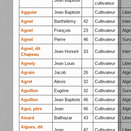
Jean Baptiste
cultivateur
Agguier
Jean Baptiste
Cultivateur
Libe
Agnel
Barthélémy
42
Cultivateur
Inte
Agnel
François
23
Cultivateur
Algé
Agnel
Pierre
46
Cultivateur
Surv
Agnel, dit
Jean Honoré
33
Cultivateur
Inte
Chapeau
Agnely
Jean Louis
Cultivateur
Libe
Agrain
Jacob
26
Cultivateur
Algé
Agret
Alexis
32
Cultivateur
Algé
Aguillon
Eugène
32
Cultivateur
Surv
Aguillon
Jean Baptiste
46
Cultivateur
Algé
Agut, père
Jean
46
Cultivateur
Algé
Aicard
Balthazar
43
Cultivateur
Libe
Aigues, dit
Jean
42
Cultivateur
Libe