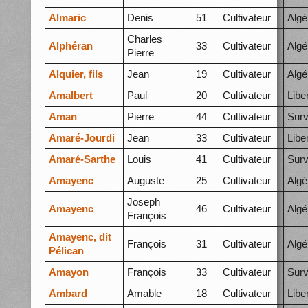
Almaric
Denis
51
Cultivateur
Algé
Charles
Alphéran
33
Cultivateur
Algé
Pierre
Alquier, fils
Jean
19
Cultivateur
Algé
Amalbert
Paul
20
Cultivateur
Libe
Aman
Pierre
44
Cultivateur
Surv
Amaré-Jourdi
Jean
33
Cultivateur
Libe
Amaré-Sarthe
Louis
41
Cultivateur
Surv
Amayenc
Auguste
25
Cultivateur
Algé
Joseph
Amayenc
46
Cultivateur
Algé
François
Amayenc, dit
François
31
Cultivateur
Algé
Pélican
Amayon
François
33
Cultivateur
Surv
Ambard
Amable
18
Cultivateur
Libe