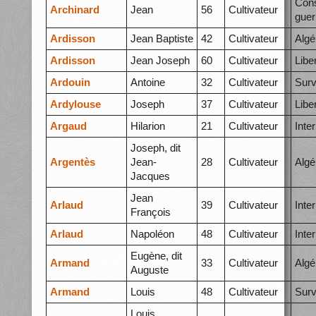
Cons
Archinard
Jean
56
Cultivateur
guer
Ardisson
Jean Baptiste
42
Cultivateur
Algé
Ardisson
Jean Joseph
60
Cultivateur
Libe
Ardouin
Antoine
32
Cultivateur
Surv
Ardylouse
Joseph
37
Cultivateur
Libe
Argaud
Hilarion
21
Cultivateur
Inte
Joseph, dit
Argentès
Jean-
28
Cultivateur
Algé
Jacques
Jean
Arlaud
39
Cultivateur
Inte
François
Arlaud
Napoléon
48
Cultivateur
Inte
Eugène, dit
Armand
33
Cultivateur
Algé
Auguste
Armand
Louis
48
Cultivateur
Surv
Louis