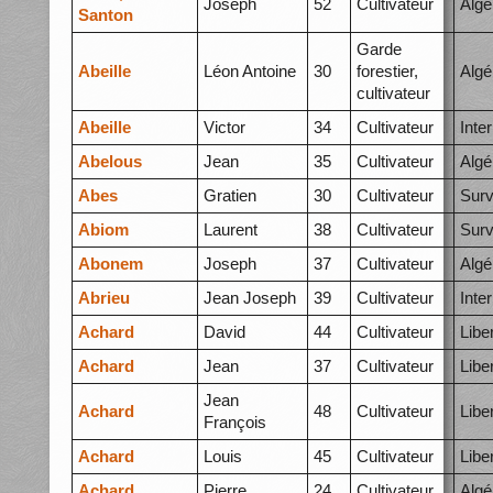
Joseph
52
Cultivateur
Algé
Santon
Garde
Abeille
Léon Antoine
30
forestier,
Algé
cultivateur
Abeille
Victor
34
Cultivateur
Inte
Abelous
Jean
35
Cultivateur
Algé
Abes
Gratien
30
Cultivateur
Surv
Abiom
Laurent
38
Cultivateur
Surv
Abonem
Joseph
37
Cultivateur
Algé
Abrieu
Jean Joseph
39
Cultivateur
Inte
Achard
David
44
Cultivateur
Libe
Achard
Jean
37
Cultivateur
Libe
Jean
Achard
48
Cultivateur
Libe
François
Achard
Louis
45
Cultivateur
Libe
Achard
Pierre
24
Cultivateur
Algé