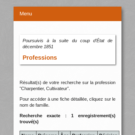
Menu
Poursuivis à la suite du coup d’État de
décembre 1851
Professions
Résultat(s) de votre recherche sur la profession
"Charpentier, Cultivateur".
Pour accéder à une fiche détaillée, cliquez sur le
nom de famille.
Recherche exacte : 1 enregistrement(s)
trouvé(s)