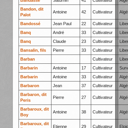
Bandassé
Saturnin
41
Cultivateur
Algé
Bandon, dit
Antoine
42
Cultivateur
Algé
Palot
Bandossé
Jean Paul
22
Cultivateur
Libe
Banq
André
33
Cultivateur
Libe
Banq
Claude
23
Cultivateur
Libe
Bansalin, fils
Pierre
33
Cultivateur
Libe
Barban
Cultivateur
Libe
Barbarin
Antoine
17
Cultivateur
Surv
Barbarin
Antoine
33
Cultivateur
Algé
Barbaron
Jean
37
Cultivateur
Algé
Barbaron, dit
Pierre
27
Cultivateur
Algé
Peris
Barbaroux, dit
Antoine
38
Cultivateur
Algé
Boy
Barbaroux, dit
Etienne
29
Cultivateur
Eloi