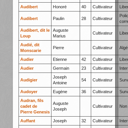
Audibert
Honoré
40
Cultivateur
Libe
Poli
Audibert
Paulin
28
Cultivateur
corr
Audibert, dit le
Auguste
Cultivateur
Libe
Loup
Marius
Audié, dit
Pierre
Cultivateur
Algé
Monscarie
Audier
Etienne
42
Cultivateur
Libe
Audier
Germain
23
Cultivateur
Inte
Joseph
Audigier
54
Cultivateur
Surv
Antoine
Audoyer
Eugène
36
Cultivateur
Surv
Audran, fils
Auguste
cadet de
Cultivateur
Non 
Joseph
Pierre Genesis
Auffant
Joseph
32
Cultivateur
Inte