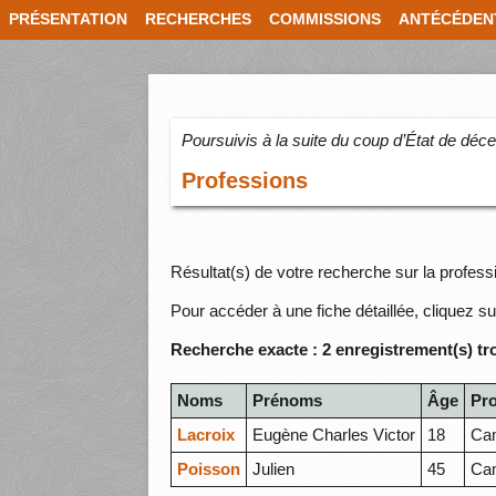
PRÉSENTATION
RECHERCHES
COMMISSIONS
ANTÉCÉDEN
Poursuivis à la suite du coup d’État de dé
Professions
Résultat(s) de votre recherche sur la profes
Pour accéder à une fiche détaillée, cliquez su
Recherche exacte : 2 enregistrement(s) tr
Noms
Prénoms
Âge
Pr
Lacroix
Eugène Charles Victor
18
Ca
Poisson
Julien
45
Ca