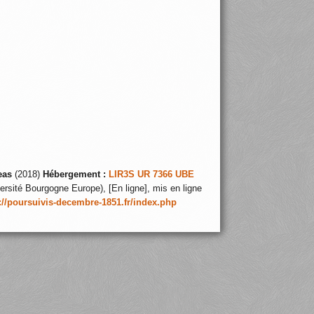
eas
(2018)
Hébergement :
LIR3S UR 7366 UBE
ersité Bourgogne Europe), [En ligne], mis en ligne
://poursuivis-decembre-1851.fr/index.php