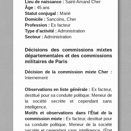
Lieu de naissance :
Saint-Amand Cher
Âge :
45 ans
Statut conjugal :
Marié
Domicile :
Sancoins, Cher
Profession :
Ex facteur
Type d’activité :
Administration
Secteur :
Administration
Décisions des commissions mixtes
départementales et des commissions
militaires de Paris
Décision de la commission mixte Cher :
Internement
Observations en liste générale :
Ex facteur,
destitué pour sa conduite politique. Meneur de
la société secrète et cependant sans
intelligence.
Motifs et observations dans l’État de la
commission mixte :
Ex facteur, destitué pour
sa conduite politique. Meneur de la société
secrète et cependant sans intelligence. (État