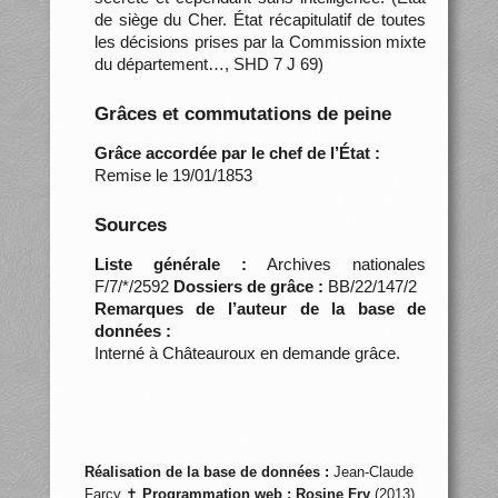
de siège du Cher. État récapitulatif de toutes
les décisions prises par la Commission mixte
du département…, SHD 7 J 69)
Grâces et commutations de peine
Grâce accordée par le chef de l’État :
Remise le 19/01/1853
Sources
Liste générale :
Archives nationales
F/7/*/2592
Dossiers de grâce :
BB/22/147/2
Remarques de l’auteur de la base de
données :
Interné à Châteauroux en demande grâce.
Réalisation de la base de données :
Jean-Claude
Farcy ✝
Programmation web :
Rosine Fry
(2013)