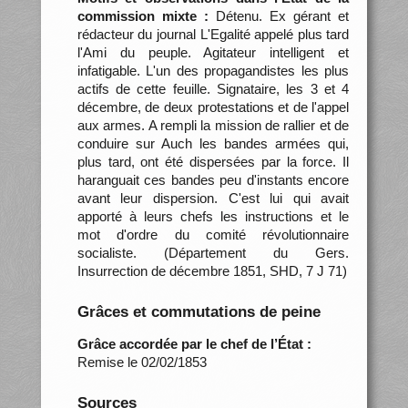
commission mixte :
Détenu. Ex gérant et
rédacteur du journal L'Egalité appelé plus tard
l'Ami du peuple. Agitateur intelligent et
infatigable. L'un des propagandistes les plus
actifs de cette feuille. Signataire, les 3 et 4
décembre, de deux protestations et de l'appel
aux armes. A rempli la mission de rallier et de
conduire sur Auch les bandes armées qui,
plus tard, ont été dispersées par la force. Il
haranguait ces bandes peu d'instants encore
avant leur dispersion. C'est lui qui avait
apporté à leurs chefs les instructions et le
mot d'ordre du comité révolutionnaire
socialiste. (Département du Gers.
Insurrection de décembre 1851, SHD, 7 J 71)
Grâces et commutations de peine
Grâce accordée par le chef de l’État :
Remise le 02/02/1853
Sources