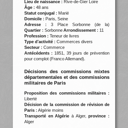
Lieu de naissance :
Rive-de-Gier Loire
Âge :
48 ans
Statut conjugal :
Marié
Domicile :
Paris, Seine
Adresse :
3 Place Sorbonne (de la)
Quartier :
Sorbonne
Arrondissement :
11
Profession :
Teneur de livres
Type d’activité :
Commerces divers
Secteur :
Commerce
Antécédents :
1851, 39 jours de prévention
pour complot (Franco Allemand).
Décisions des commissions mixtes
départementales et des commissions
militaires de Paris
Proposition des commissions militaires :
Liberté
Décision de la commission de révision de
Paris :
Algérie moins
Transporté en Algérie
à Alger,
province :
Alger