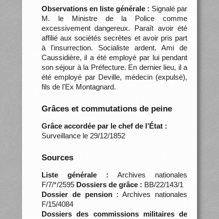
Observations en liste générale :
Signalé par
M. le Ministre de la Police comme
excessivement dangereux. Paraît avoir été
affilié aux sociétés secrètes et avoir pris part
à l'insurrection. Socialiste ardent. Ami de
Caussidière, il a été employé par lui pendant
son séjour à la Préfecture. En dernier lieu, il a
été employé par Deville, médecin (expulsé),
fils de l'Ex Montagnard.
Grâces et commutations de peine
Grâce accordée par le chef de l’État :
Surveillance le 29/12/1852
Sources
Liste générale :
Archives nationales
F/7/*/2595
Dossiers de grâce :
BB/22/143/1
Dossier de pension
: Archives nationales
F/15/4084
Dossiers des commissions militaires de