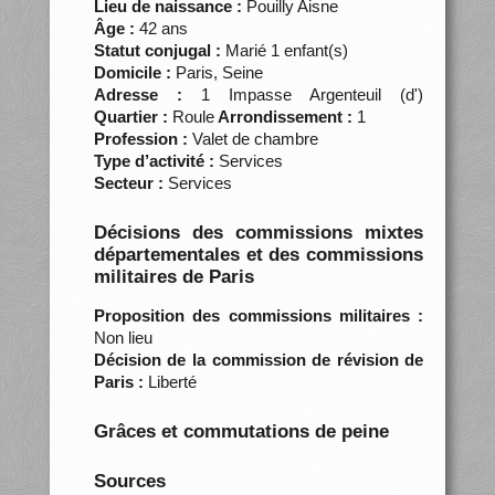
Lieu de naissance :
Pouilly Aisne
Âge :
42 ans
Statut conjugal :
Marié 1 enfant(s)
Domicile :
Paris, Seine
Adresse :
1 Impasse Argenteuil (d')
Quartier :
Roule
Arrondissement :
1
Profession :
Valet de chambre
Type d’activité :
Services
Secteur :
Services
Décisions des commissions mixtes
départementales et des commissions
militaires de Paris
Proposition des commissions militaires :
Non lieu
Décision de la commission de révision de
Paris :
Liberté
Grâces et commutations de peine
Sources