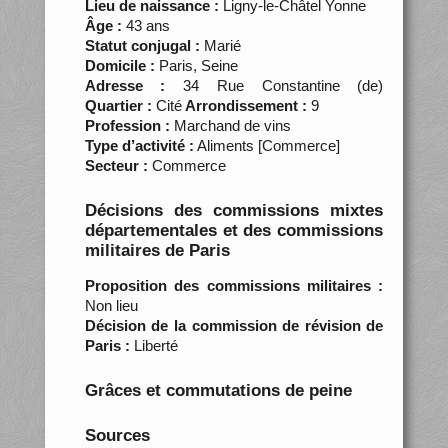
Lieu de naissance :
Ligny-le-Châtel Yonne
Âge :
43 ans
Statut conjugal :
Marié
Domicile :
Paris, Seine
Adresse :
34 Rue Constantine (de)
Quartier :
Cité
Arrondissement :
9
Profession :
Marchand de vins
Type d’activité :
Aliments [Commerce]
Secteur :
Commerce
Décisions des commissions mixtes
départementales et des commissions
militaires de Paris
Proposition des commissions militaires :
Non lieu
Décision de la commission de révision de
Paris :
Liberté
Grâces et commutations de peine
Sources