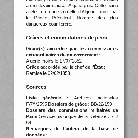
a cru devoir classer Algérie plus. Cette peine
a été commuée en celle d'Algérie moins par
le Prince Président. Homme des plus
dangereux pour l'ordre.
Grâces et commutations de peine
Grâce(s) accordée par les commissaires
extraordinaires du gouvernement :
Algérie moins le 17/07/1852
Grâce accordée par le chef de l’État :
Remise le 02/02/1853
Sources
Liste générale :
Archives nationales
F/7/*/2595
Dossiers de grâce :
BB/22/159
Dossiers des commissions militaires de
Paris
Service historique de la Défense : 7 J
59
Remarques de l’auteur de la base de
données :