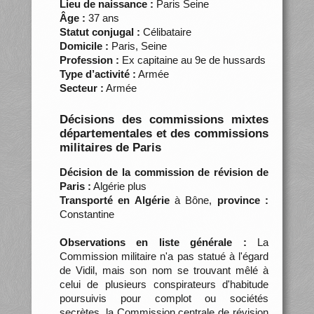
Lieu de naissance :
Paris Seine
Âge :
37 ans
Statut conjugal :
Célibataire
Domicile :
Paris, Seine
Profession :
Ex capitaine au 9e de hussards
Type d’activité :
Armée
Secteur :
Armée
Décisions des commissions mixtes
départementales et des commissions
militaires de Paris
Décision de la commission de révision de
Paris :
Algérie plus
Transporté en Algérie
à Bône,
province :
Constantine
Observations en liste générale :
La
Commission militaire n'a pas statué à l'égard
de Vidil, mais son nom se trouvant mêlé à
celui de plusieurs conspirateurs d'habitude
poursuivis pour complot ou sociétés
secrètes, la Commission centrale de révision