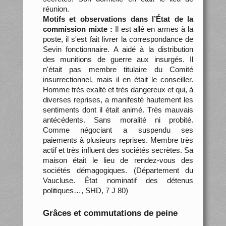
réunion.
Motifs et observations dans l’État de la
commission mixte :
Il est allé en armes à la
poste, il s'est fait livrer la correspondance de
Sevin fonctionnaire. A aidé à la distribution
des munitions de guerre aux insurgés. Il
n'était pas membre titulaire du Comité
insurrectionnel, mais il en était le conseiller.
Homme très exalté et très dangereux et qui, à
diverses reprises, a manifesté hautement les
sentiments dont il était animé. Très mauvais
antécédents. Sans moralité ni probité.
Comme négociant a suspendu ses
paiements à plusieurs reprises. Membre très
actif et très influent des sociétés secrètes. Sa
maison était le lieu de rendez-vous des
sociétés démagogiques. (Département du
Vaucluse. État nominatif des détenus
politiques…, SHD, 7 J 80)
Grâces et commutations de peine