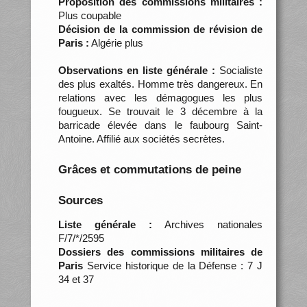
Proposition des commissions militaires :
Plus coupable
Décision de la commission de révision de
Paris :
Algérie plus
Observations en liste générale :
Socialiste
des plus exaltés. Homme très dangereux. En
relations avec les démagogues les plus
fougueux. Se trouvait le 3 décembre à la
barricade élevée dans le faubourg Saint-
Antoine. Affilié aux sociétés secrètes.
Grâces et commutations de peine
Sources
Liste générale :
Archives nationales
F/7/*/2595
Dossiers des commissions militaires de
Paris
Service historique de la Défense : 7 J
34 et 37