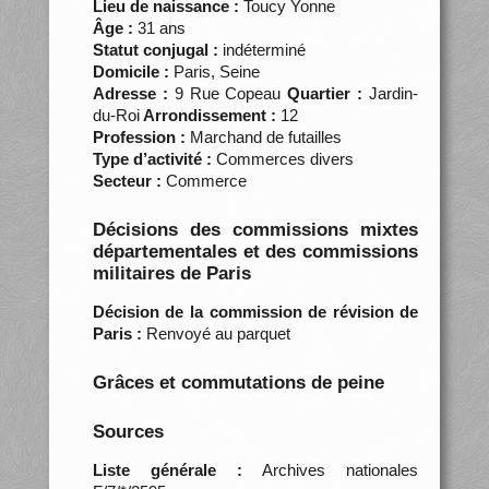
Lieu de naissance :
Toucy Yonne
Âge :
31 ans
Statut conjugal :
indéterminé
Domicile :
Paris, Seine
Adresse :
9 Rue Copeau
Quartier :
Jardin-
du-Roi
Arrondissement :
12
Profession :
Marchand de futailles
Type d’activité :
Commerces divers
Secteur :
Commerce
Décisions des commissions mixtes
départementales et des commissions
militaires de Paris
Décision de la commission de révision de
Paris :
Renvoyé au parquet
Grâces et commutations de peine
Sources
Liste générale :
Archives nationales