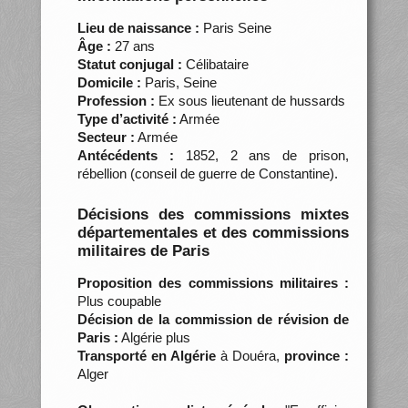
Lieu de naissance :
Paris Seine
Âge :
27 ans
Statut conjugal :
Célibataire
Domicile :
Paris, Seine
Profession :
Ex sous lieutenant de hussards
Type d’activité :
Armée
Secteur :
Armée
Antécédents :
1852, 2 ans de prison,
rébellion (conseil de guerre de Constantine).
Décisions des commissions mixtes
départementales et des commissions
militaires de Paris
Proposition des commissions militaires :
Plus coupable
Décision de la commission de révision de
Paris :
Algérie plus
Transporté en Algérie
à Douéra,
province :
Alger