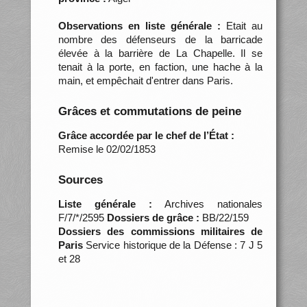
Observations en liste générale :
Etait au
nombre des défenseurs de la barricade
élevée à la barrière de La Chapelle. Il se
tenait à la porte, en faction, une hache à la
main, et empêchait d'entrer dans Paris.
Grâces et commutations de peine
Grâce accordée par le chef de l’État :
Remise le 02/02/1853
Sources
Liste générale :
Archives nationales
F/7/*/2595
Dossiers de grâce :
BB/22/159
Dossiers des commissions militaires de
Paris
Service historique de la Défense : 7 J 5
et 28