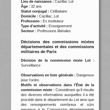
Lieu de naissance :
Cazillac Lot
Âge :
32 ans
Statut conjugal :
Célibataire
Domicile :
Cazillac, Lot
Profession :
Ex instituteur
Type d’activité :
Enseignement
Secteur :
Professions libérales
Décisions des commissions mixtes
départementales et des commissions
militaires de Paris
Décision de la commission mixte Lot :
Surveillance
Observations en liste générale :
Dangereux
pour l'ordre.
Motifs et observations dans l’État de la
commission mixte :
Considérant qu'il résulte
des diverses informations auxquelles il a été
procédé dans le département du Lot ainsi que
des renseignements nombreux et sûrs
parvenus à la Commission départementale