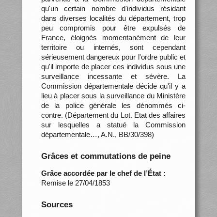
qu'un certain nombre d'individus résidant
dans diverses localités du département, trop
peu compromis pour être expulsés de
France, éloignés momentanément de leur
territoire ou internés, sont cependant
sérieusement dangereux pour l'ordre public et
qu'il importe de placer ces individus sous une
surveillance incessante et sévère. La
Commission départementale décide qu'il y a
lieu à placer sous la surveillance du Ministère
de la police générale les dénommés ci-
contre. (Département du Lot. Etat des affaires
sur lesquelles a statué la Commission
départementale…, A.N., BB/30/398)
Grâces et commutations de peine
Grâce accordée par le chef de l’État :
Remise le 27/04/1853
Sources