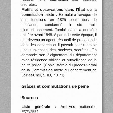
secrètes.
Motifs et observations dans l’État de la
commission mixte :
Ex notaire révoqué de
ses fonctions en 1825 pour abus de
confiance, condamné à six mois
d'emprisonnement. Tombé dans la dernière
misère avant 1848. A partir de cette époque, il
est devenu un agent très actif de propagande
dans les cabarets et il passait pour recevoir
une subvention des sociétés secrètes. On
demande son éloignement du département
avec résidence obligée et surveillance de la
haute police. (Copie littérale du procès-verbal
de la Commission mixte du département de
Loir-et-Cher, SHD, 7 J 73)
Grâces et commutations de peine
Sources
Liste générale :
Archives nationales
F/7/*/2594