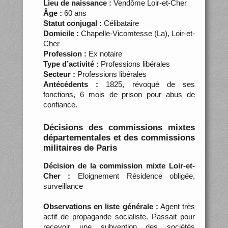
Lieu de naissance :
Vendôme Loir-et-Cher
Âge :
60 ans
Statut conjugal :
Célibataire
Domicile :
Chapelle-Vicomtesse (La), Loir-et-
Cher
Profession :
Ex notaire
Type d’activité :
Professions libérales
Secteur :
Professions libérales
Antécédents :
1825, révoqué de ses
fonctions, 6 mois de prison pour abus de
confiance.
Décisions des commissions mixtes
départementales et des commissions
militaires de Paris
Décision de la commission mixte Loir-et-
Cher :
Eloignement Résidence obligée,
surveillance
Observations en liste générale :
Agent très
actif de propagande socialiste. Passait pour
recevoir une subvention des sociétés