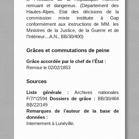
remuant et dangereux. (Département des
Hautes-Alpes. Etat des décisions de la
commission mixte instituée à Gap
conformément aux instructions de MM. les
Ministres de la Justice, de la Guerre et de
l'Intérieur…A.N., BB/30/400)
Grâces et commutations de peine
Grâce accordée par le chef de l’État :
Remise le 02/02/1853
Sources
Liste générale :
Archives nationales
F/7/*/2594
Dossiers de grâce :
BB/30/464
BB/22/149
Remarques de l’auteur de la base de
données :
Internement à Lunéville.