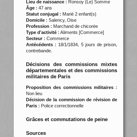
Lieu de naissance :
Ronsoy (Le) Somme
Âge :
47 ans
Statut conjugal :
Marié 2 enfant(s)
Domicile :
Salency, Oise
Profession :
Marchand de chicorée
Type d’activité :
Aliments [Commerce]
Secteur :
Commerce
Antécédents :
18/1/1834, 5 jours de prison,
contrebande.
Décisions des commissions mixtes
départementales et des commissions
militaires de Paris
Proposition des commissions militaires :
Non lieu
Décision de la commission de révision de
Paris :
Police correctionnelle
Grâces et commutations de peine
Sources