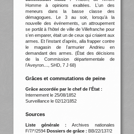
Homme à opinions exaltées. L'un des
meneurs dans la basse classe des
démagogues. Le 3 au soir, lorsqu'à la
nouvelle des événements, un attroupement
se portât à l'hôtel de ville de Villefranche pour
s'en emparer, était un de ceux qui criaient aux
armes. Et l'instant d'après, alla frapper contre
le magasin de l'armurier Andrieu en
demandant des armes. (État des décisions
de la Commission départementale de
l'Aveyron…, SHD, 7 J 68)
Grâces et commutations de peine
Grâce accordée par le chef de l’État :
Internement le 25/08/1852
Surveillance le 02/12/1852
Sources
Liste générale :
Archives nationales
F/7/*/2594
Dossiers de grâce :
BB/22/137/2