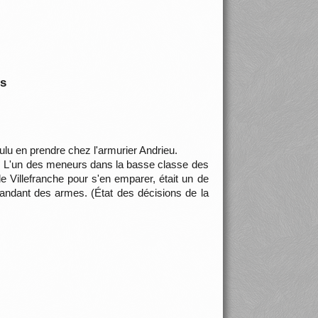
is
lu en prendre chez l'armurier Andrieu.
. L'un des meneurs dans la basse classe des
e Villefranche pour s'en emparer, était un de
emandant des armes. (État des décisions de la