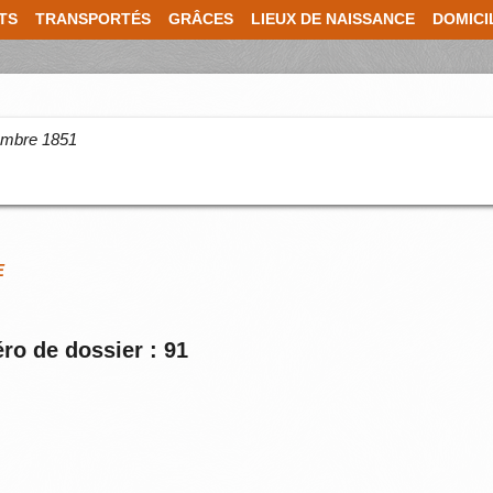
TS
TRANSPORTÉS
GRÂCES
LIEUX DE NAISSANCE
DOMICI
cembre 1851
E
ro de dossier : 91