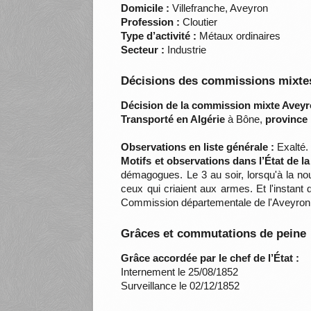
Domicile :
Villefranche, Aveyron
Profession :
Cloutier
Type d’activité :
Métaux ordinaires
Secteur :
Industrie
Décisions des commissions mixtes
Décision de la commission mixte Aveyr
Transporté en Algérie
à Bône,
province 
Observations en liste générale :
Exalté.
Motifs et observations dans l’État de l
démagogues. Le 3 au soir, lorsqu'à la nou
ceux qui criaient aux armes. Et l'instant
Commission départementale de l'Aveyron
Grâces et commutations de peine
Grâce accordée par le chef de l’État :
Internement le 25/08/1852
Surveillance le 02/12/1852