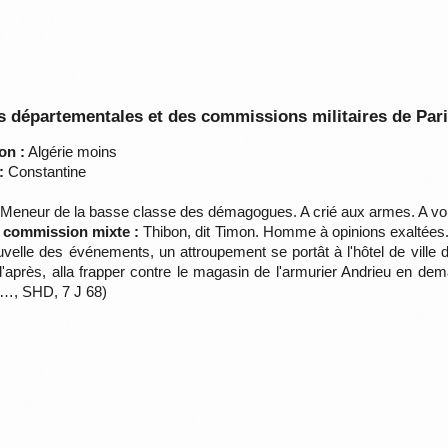
 départementales et des commissions militaires de Par
on :
Algérie moins
:
Constantine
 Meneur de la basse classe des démagogues. A crié aux armes. A vou
a commission mixte :
Thibon, dit Timon. Homme à opinions exaltées
velle des événements, un attroupement se portât à l'hôtel de ville d
 d'après, alla frapper contre le magasin de l'armurier Andrieu en d
…, SHD, 7 J 68)