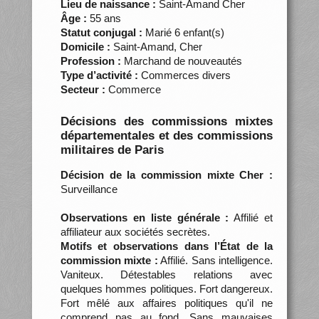
Lieu de naissance :
Saint-Amand Cher
Âge :
55 ans
Statut conjugal :
Marié 6 enfant(s)
Domicile :
Saint-Amand, Cher
Profession :
Marchand de nouveautés
Type d’activité :
Commerces divers
Secteur :
Commerce
Décisions des commissions mixtes
départementales et des commissions
militaires de Paris
Décision de la commission mixte Cher :
Surveillance
Observations en liste générale :
Affilié et
affiliateur aux sociétés secrètes.
Motifs et observations dans l’État de la
commission mixte :
Affilié. Sans intelligence.
Vaniteux. Détestables relations avec
quelques hommes politiques. Fort dangereux.
Fort mêlé aux affaires politiques qu'il ne
comprend pas au fond. Sans mauvaises