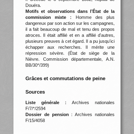
Douéra.
Motifs et observations dans l’État de la
commission mixte :
Homme des plus
dangereux par son action sur les campagnes,
il a fait beaucoup de mal et tenu des propos
atroces. Il était affilié et en a affilié d'autres,
plusieurs preuves à cet égard. Il a pu jusqu'ici
échapper aux recherches. Il mérite une
répression sévère. (État de siège de la
Nièvre. Commission départementale, A.N.
BB/30*/399)
Grâces et commutations de peine
Sources
Liste générale :
Archives nationales
F/7/*/2594
Dossier de pension
: Archives nationales
F/15/4058