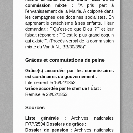
commission mixte :
"A pris part à
l'envahissement de la Mairie. A colporté dans
les campagnes des doctrines socialistes. En
apprenant le catéchisme à ses enfants, il leur
demandait : ""Qu'est-ce que Dieu ?"" et leur
faisait répondre : ""C'est le plus grand coquin
qui existe"". (Procès-verbal de la commission
mixte du Var, A.N., BB/30/398)"
Grâces et commutations de peine
Grâce(s) accordée par les commissaires
extraordinaires du gouvernement :
Internement le 16/04/1852
Grâce accordée par le chef de l’État :
Remise le 23/02/1853
Sources
Liste générale :
Archives nationales
F/7/*/2594
Dossiers de grâce :
Dossier de pension
: Archives nationales