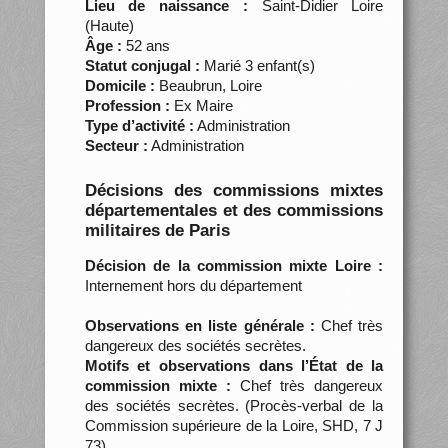
Lieu de naissance :
Saint-Didier Loire
(Haute)
Âge :
52 ans
Statut conjugal :
Marié 3 enfant(s)
Domicile :
Beaubrun, Loire
Profession :
Ex Maire
Type d’activité :
Administration
Secteur :
Administration
Décisions des commissions mixtes
départementales et des commissions
militaires de Paris
Décision de la commission mixte Loire :
Internement hors du département
Observations en liste générale :
Chef très
dangereux des sociétés secrètes.
Motifs et observations dans l’État de la
commission mixte :
Chef très dangereux
des sociétés secrètes. (Procès-verbal de la
Commission supérieure de la Loire, SHD, 7 J
73)