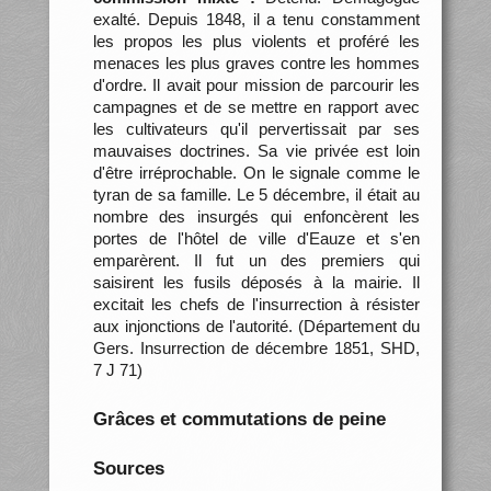
exalté. Depuis 1848, il a tenu constamment
les propos les plus violents et proféré les
menaces les plus graves contre les hommes
d'ordre. Il avait pour mission de parcourir les
campagnes et de se mettre en rapport avec
les cultivateurs qu'il pervertissait par ses
mauvaises doctrines. Sa vie privée est loin
d'être irréprochable. On le signale comme le
tyran de sa famille. Le 5 décembre, il était au
nombre des insurgés qui enfoncèrent les
portes de l'hôtel de ville d'Eauze et s'en
emparèrent. Il fut un des premiers qui
saisirent les fusils déposés à la mairie. Il
excitait les chefs de l'insurrection à résister
aux injonctions de l'autorité. (Département du
Gers. Insurrection de décembre 1851, SHD,
7 J 71)
Grâces et commutations de peine
Sources