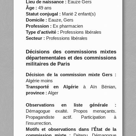
Lieu de naissance :
Eauze Gers
Âge :
49 ans
Statut conjugal :
Marié 2 enfant(s)
Domicile :
Eauze, Gers
Profession :
Ex pharmacien
Type d’activité :
Professions libérales
Secteur :
Professions libérales
Décisions des commissions mixtes
départementales et des commissions
militaires de Paris
Décision de la commission mixte Gers :
Algérie moins
Transporté en Algérie
à Aïn Bénian,
province :
Alger
Observations en liste générale :
Démagogue exalté. Propos menaçants.
Propagandiste actif. Participation à
l'insurrection.
Motifs et observations dans l’État de la
commission mixte :
Détenu. Démagogue