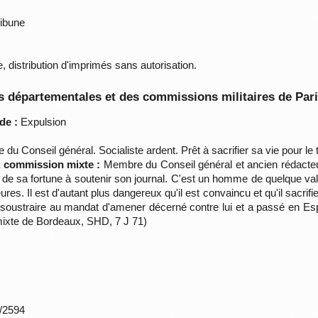
ribune
 distribution d'imprimés sans autorisation.
 départementales et des commissions militaires de Par
de :
Expulsion
u Conseil général. Socialiste ardent. Prêt à sacrifier sa vie pour le
la commission mixte :
Membre du Conseil général et ancien rédacteur
tie de sa fortune à soutenir son journal. C'est un homme de quelque va
ures. Il est d'autant plus dangereux qu'il est convaincu et qu'il sacrifi
se soustraire au mandat d'amener décerné contre lui et a passé en
mixte de Bordeaux, SHD, 7 J 71)
*/2594