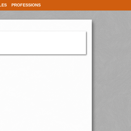
LES
PROFESSIONS