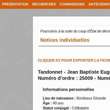
PRÉSENTATION
RECHERCHES
COMMISSIONS
ANTÉCÉDEN
Poursuivis à la suite du coup d’État de dé
Notices individuelles
CLIQUER ICI POUR EXPORTER LA FICH
Tandonnet - Jean Baptiste Eu
Numéro d’ordre : 25009 - Numé
Informations personnelles
Lieu de naissance :
Bordeaux Gironde
Âge :
40 ans
Statut conjugal :
Célibataire