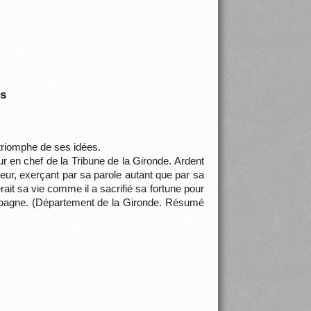
is
 triomphe de ses idées.
 en chef de la Tribune de la Gironde. Ardent
leur, exerçant par sa parole autant que par sa
erait sa vie comme il a sacrifié sa fortune pour
 Espagne. (Département de la Gironde. Résumé