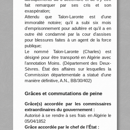
fait remarquer par ses cris et son
exaspération;
Attendu que Talon-Laronte est d'une
immoralité notoire; qu'il a subi six mois
d'emprisonnement pour adultère et qu'il a en
outre été condamné par la cour d'assises
pour blessures faites à un agent de la force
publique;
Le nommé Talon-Laronte (Charles) est
désigné pour être transporté en Algérie avec
l'annotation Moins. (Département des Deux-
Sèvres. État des affaires sur lesquelles la
Commission départementale a statué d'une
manière définitive, A.N., BB/30/402)
Grâces et commutations de peine
Grâce(s) accordée par les commissaires
extraordinaires du gouvernement :
Autorisé à se rendre à ses frais en Algérie le
05/04/1852
Grâce accordée par le chef de l’État :