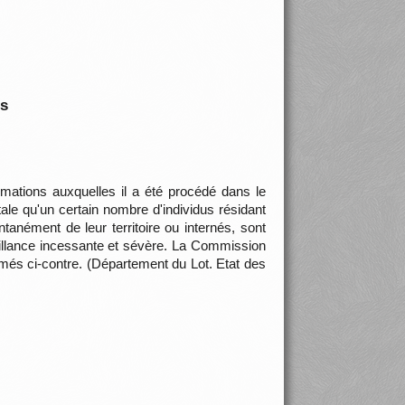
is
rmations auxquelles il a été procédé dans le
e qu'un certain nombre d'individus résidant
nément de leur territoire ou internés, sont
eillance incessante et sévère. La Commission
mmés ci-contre. (Département du Lot. Etat des