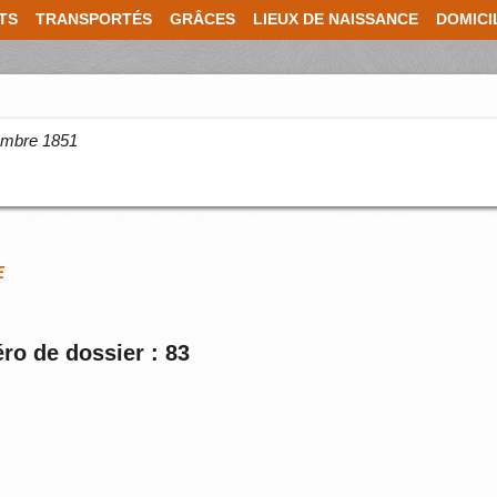
TS
TRANSPORTÉS
GRÂCES
LIEUX DE NAISSANCE
DOMICI
cembre 1851
E
ro de dossier : 83