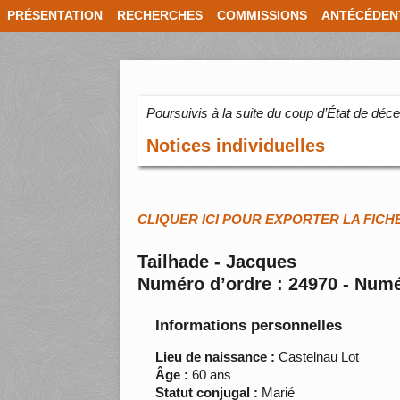
PRÉSENTATION
RECHERCHES
COMMISSIONS
ANTÉCÉDEN
Poursuivis à la suite du coup d’État de dé
Notices individuelles
CLIQUER ICI POUR EXPORTER LA FICH
Tailhade - Jacques
Numéro d’ordre : 24970 - Numé
Informations personnelles
Lieu de naissance :
Castelnau Lot
Âge :
60 ans
Statut conjugal :
Marié