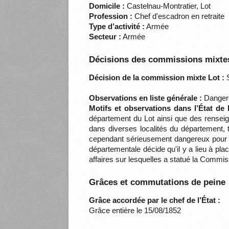
Domicile :
Castelnau-Montratier, Lot
Profession :
Chef d'escadron en retraite
Type d’activité :
Armée
Secteur :
Armée
Décisions des commissions mixtes
Décision de la commission mixte Lot :
S
Observations en liste générale :
Dangere
Motifs et observations dans l’État de
département du Lot ainsi que des rensei
dans diverses localités du département,
cependant sérieusement dangereux pour l'
départementale décide qu'il y a lieu à pl
affaires sur lesquelles a statué la Comm
Grâces et commutations de peine
Grâce accordée par le chef de l’État :
Grâce entière le 15/08/1852