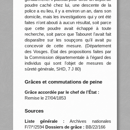
poudre caché chez lui, une descente de la
police a eu lieu, il y a environ un an, dans son
domicile, mais les investigations qui y ont été
faites n'ont abouti à aucun résultat, soit parce
que cette poudre avait échappé à toute
recherche, soit parce que Tabouret l'avait fait
disparaître sur les soupçons qu'il avait pu
concevoir de cette mesure. (Département
des Vosges. État des propositions faites par
la Commission départementale à l'égard des
individus qui sont l'objet de mesures de
sûreté générale, SHD, 7 J 80)
Grâces et commutations de peine
Grâce accordée par le chef de l’État :
Remise le 27/04/1853
Sources
Liste générale :
Archives nationales
F/7/*/2594
Dossiers de grâce :
BB/22/166