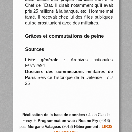
Chef de l'Etat. Il disait notamment qu'il avait
pris 25 millions à la banque, etc. Homme mal
famé. Il recevait chez lui des filles publiques
qui se prostituaient avec des militaires.
Grâces et commutations de peine
Sources
Liste générale :
Archives nationales
F/7/*/2594
Dossiers des commissions militaires de
Paris
Service historique de la Défense : 7 J
25
Réalisation de la base de données :
Jean-Claude
Farcy ✝
Programmation web :
Rosine Fry
(2013)
puis
Morgane Valageas
(2018)
Hébergement :
LIR3S