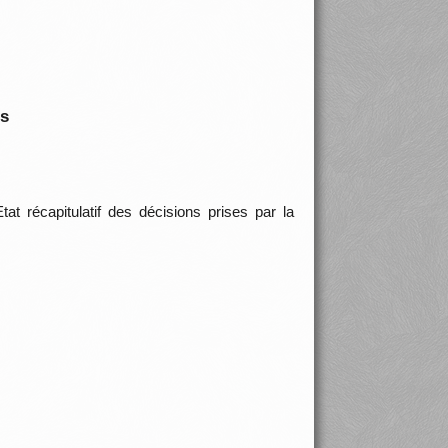
is
t récapitulatif des décisions prises par la