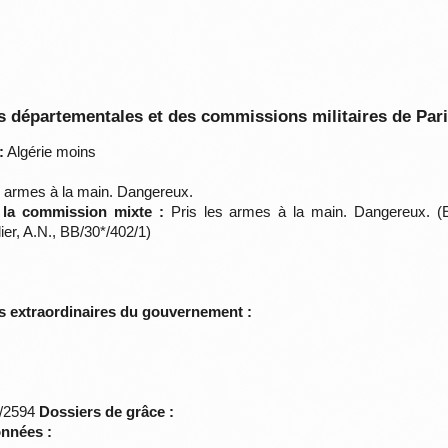
 départementales et des commissions militaires de Par
:
Algérie moins
s armes à la main. Dangereux.
e la commission mixte :
Pris les armes à la main. Dangereux. (Eta
er, A.N., BB/30*/402/1)
s extraordinaires du gouvernement :
*/2594
Dossiers de grâce :
onnées :