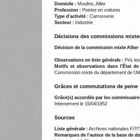
Domicile :
Moulins, Allier
Profession :
Peintre en voitures
Type d’activité :
Carrosserie
Secteur :
Industrie
Décisions des commissions mixtes
Décision de la commission mixte Allier 
Observations en liste générale :
Pris le
Motifs et observations dans l’État d
Commission mixte du département de l'Alli
Grâces et commutations de peine
Grâce(s) accordée par les commissaire
Internement le 15/04/1852
Sources
Liste générale :
Archives nationales F/7/
Remarques de l’auteur de la base de d