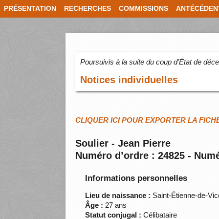
PRÉSENTATION
RECHERCHES
COMMISSIONS
ANTÉCÉDEN
Poursuivis à la suite du coup d’État de dé
Notices individuelles
CLIQUER ICI POUR EXPORTER LA FICH
Soulier - Jean Pierre
Numéro d’ordre : 24825 - Numé
Informations personnelles
Lieu de naissance :
Saint-Étienne-de-Vicq
Âge :
27 ans
Statut conjugal :
Célibataire