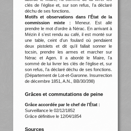
clés de l'église et, sur son refus, l'a déclaré
déchu de ses fonctions.
Motifs et observations dans l’État de la
commission mixte :
Meneur. Est allé
prendre le mot d'ordre à Nérac. En arrivant à
Mézin il s'est rendu au café, il est monté sur
une table, ceint d'un foulard où pendaient
deux pistolets et dit qu'il fallait sonner le
tocsin, prendre les armes et marcher sur
Nérac et Agen. Il a abordé le Maire, l'a
sommé de lui livrer les clés de l'église et, sur
son refus, l'a déclaré déchu de ses fonctions.
(Département de Lot-et-Garonne. Insurrection
de décembre 1851, A.N., BB/30/398)
Grâces et commutations de peine
Grâce accordée par le chef de l’État :
Surveillance le 02/12/1852
Grâce définitive le 12/04/1854
Sources