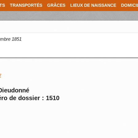
TS
TRANSPORTÉS
GRÂCES
LIEUX DE NAISSANCE
DOMICI
cembre 1851
E
 Dieudonné
ro de dossier : 1510