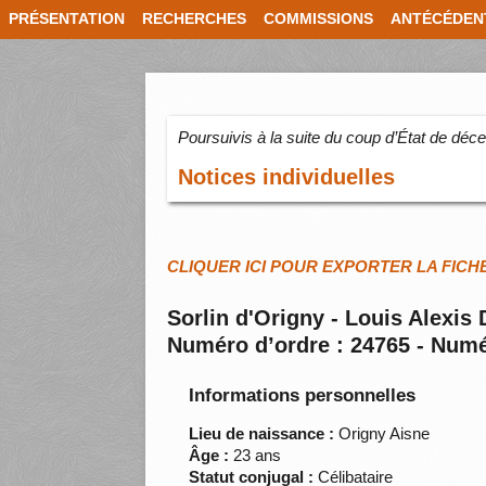
PRÉSENTATION
RECHERCHES
COMMISSIONS
ANTÉCÉDEN
Poursuivis à la suite du coup d’État de dé
Notices individuelles
CLIQUER ICI POUR EXPORTER LA FICH
Sorlin d'Origny - Louis Alexis
Numéro d’ordre : 24765 - Numé
Informations personnelles
Lieu de naissance :
Origny Aisne
Âge :
23 ans
Statut conjugal :
Célibataire