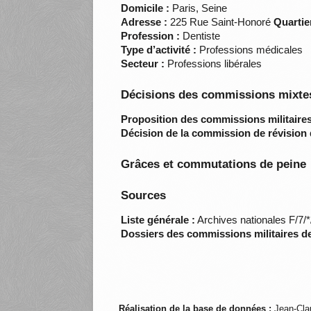
Domicile :
Paris, Seine
Adresse :
225 Rue Saint-Honoré
Quartier
Profession :
Dentiste
Type d’activité :
Professions médicales
Secteur :
Professions libérales
Décisions des commissions mixtes
Proposition des commissions militaires
Décision de la commission de révision 
Grâces et commutations de peine
Sources
Liste générale :
Archives nationales F/7/
Dossiers des commissions militaires d
Réalisation de la base de données :
Jean-Cla