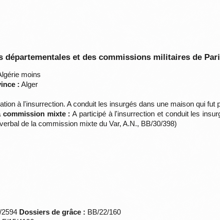
 départementales et des commissions militaires de Par
lgérie moins
ince :
Alger
ation à l'insurrection. A conduit les insurgés dans une maison qui fut p
la commission mixte :
A participé à l'insurrection et conduit les in
s-verbal de la commission mixte du Var, A.N., BB/30/398)
*/2594
Dossiers de grâce :
BB/22/160