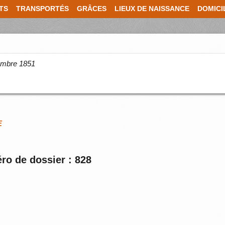
TS
TRANSPORTÉS
GRÂCES
LIEUX DE NAISSANCE
DOMICI
cembre 1851
E
ro de dossier : 828