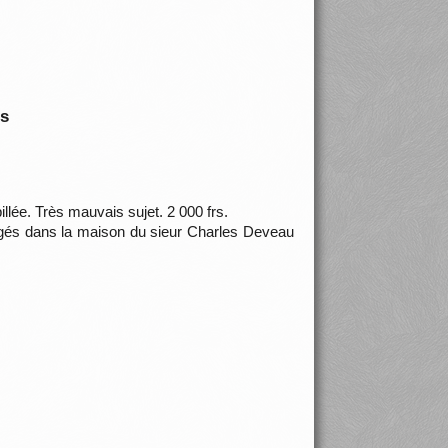
is
illée. Très mauvais sujet. 2 000 frs.
surgés dans la maison du sieur Charles Deveau