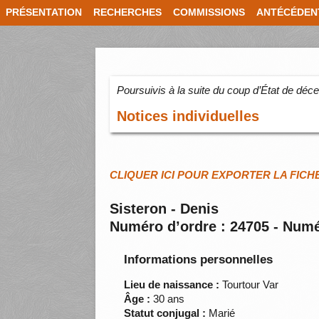
PRÉSENTATION
RECHERCHES
COMMISSIONS
ANTÉCÉDEN
Poursuivis à la suite du coup d’État de dé
Notices individuelles
CLIQUER ICI POUR EXPORTER LA FICH
Sisteron - Denis
Numéro d’ordre : 24705 - Numé
Informations personnelles
Lieu de naissance :
Tourtour Var
Âge :
30 ans
Statut conjugal :
Marié