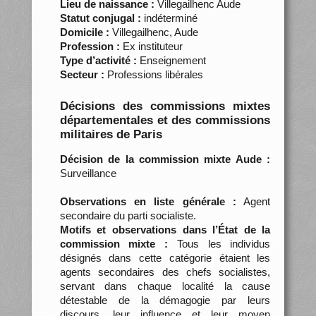
Lieu de naissance :
Villegailhenc Aude
Statut conjugal :
indéterminé
Domicile :
Villegailhenc, Aude
Profession :
Ex instituteur
Type d’activité :
Enseignement
Secteur :
Professions libérales
Décisions des commissions mixtes
départementales et des commissions
militaires de Paris
Décision de la commission mixte Aude :
Surveillance
Observations en liste générale :
Agent
secondaire du parti socialiste.
Motifs et observations dans l’État de la
commission mixte :
Tous les individus
désignés dans cette catégorie étaient les
agents secondaires des chefs socialistes,
servant dans chaque localité la cause
détestable de la démagogie par leurs
discours, leur influence et leur moyen