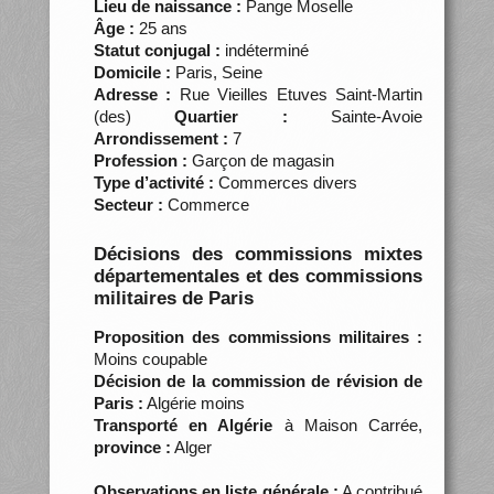
Lieu de naissance :
Pange Moselle
Âge :
25 ans
Statut conjugal :
indéterminé
Domicile :
Paris, Seine
Adresse :
Rue Vieilles Etuves Saint-Martin
(des)
Quartier :
Sainte-Avoie
Arrondissement :
7
Profession :
Garçon de magasin
Type d’activité :
Commerces divers
Secteur :
Commerce
Décisions des commissions mixtes
départementales et des commissions
militaires de Paris
Proposition des commissions militaires :
Moins coupable
Décision de la commission de révision de
Paris :
Algérie moins
Transporté en Algérie
à Maison Carrée,
province :
Alger
Observations en liste générale :
A contribué