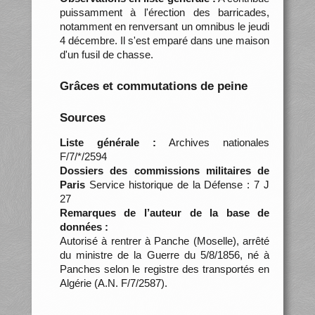
puissamment à l'érection des barricades,
notamment en renversant un omnibus le jeudi
4 décembre. Il s'est emparé dans une maison
d'un fusil de chasse.
Grâces et commutations de peine
Sources
Liste générale :
Archives nationales
F/7/*/2594
Dossiers des commissions militaires de
Paris
Service historique de la Défense : 7 J
27
Remarques de l’auteur de la base de
données :
Autorisé à rentrer à Panche (Moselle), arrêté
du ministre de la Guerre du 5/8/1856, né à
Panches selon le registre des transportés en
Algérie (A.N. F/7/2587).