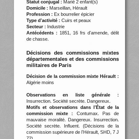
Statut conjugal :
Marié 2 enfant(s)
Domicile :
Marseillan, Hérault
Profession :
Ex bourrelier épicier
Type d’activité :
Cuirs et peaux
Secteur :
Industrie
Antécédents :
1851, 16 frs d'amende, délit
de chasse.
Décisions des commissions mixtes
départementales et des commissions
militaires de Paris
Décision de la commission mixte Hérault :
Algérie moins
Observations en liste générale :
Insurrection. Société secrète. Dangereux.
Motifs et observations dans l’État de la
commission mixte :
Contumax. Pas de
mauvaise moralité. Dangereux. Insurrection.
Société secrète. Influent. (Décisions de la
commission supérieure de l'Hérault, SHD, 7 J
72)