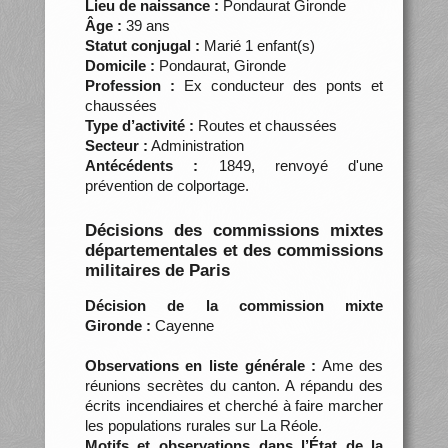
Lieu de naissance :
Pondaurat Gironde
Âge :
39 ans
Statut conjugal :
Marié 1 enfant(s)
Domicile :
Pondaurat, Gironde
Profession :
Ex conducteur des ponts et
chaussées
Type d’activité :
Routes et chaussées
Secteur :
Administration
Antécédents :
1849, renvoyé d'une
prévention de colportage.
Décisions des commissions mixtes
départementales et des commissions
militaires de Paris
Décision de la commission mixte
Gironde :
Cayenne
Observations en liste générale :
Ame des
réunions secrètes du canton. A répandu des
écrits incendiaires et cherché à faire marcher
les populations rurales sur La Réole.
Motifs et observations dans l’État de la