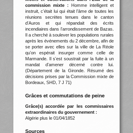
commission mixte :
Homme intelligent et
instruit, c'était lui qui était l'âme de toutes les
réunions secrètes tenues dans le canton
d'Auros et qui répandait des écrits
incendiaires dans l'arrondissement de Bazas.
Il a cherché à soulever les populations rurales
après les événements du 2 décembre, afin de
se porter avec elles sur la ville de La Réole
qu'on espérait insurger comme celle de
Marmande. Il s'est soustrait par la fuite à un
mandat d'amener décerné contre lui.
(Département de la Gironde. Résumé des
décisions prises par la Commission mixte de
Bordeaux, SHD, 7 J 71)
Grâces et commutations de peine
Grâce(s) accordée par les commissaires
extraordinaires du gouvernement :
Algérie plus le 01/04/1852
Sources