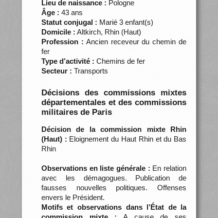
Lieu de naissance :
Pologne
Âge :
43 ans
Statut conjugal :
Marié 3 enfant(s)
Domicile :
Altkirch, Rhin (Haut)
Profession :
Ancien receveur du chemin de
fer
Type d’activité :
Chemins de fer
Secteur :
Transports
Décisions des commissions mixtes
départementales et des commissions
militaires de Paris
Décision de la commission mixte Rhin
(Haut) :
Eloignement du Haut Rhin et du Bas
Rhin
Observations en liste générale :
En relation
avec les démagogues. Publication de
fausses nouvelles politiques. Offenses
envers le Président.
Motifs et observations dans l’État de la
commission mixte :
A cause de ses