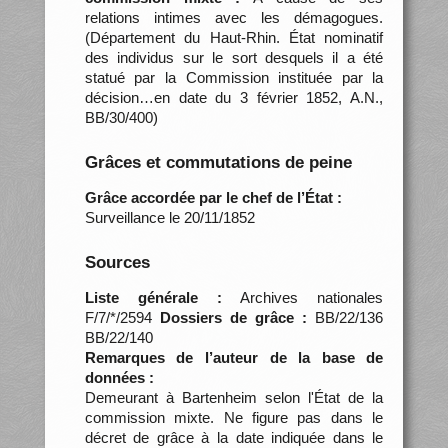
relations intimes avec les démagogues.
(Département du Haut-Rhin. État nominatif
des individus sur le sort desquels il a été
statué par la Commission instituée par la
décision…en date du 3 février 1852, A.N.,
BB/30/400)
Grâces et commutations de peine
Grâce accordée par le chef de l’État :
Surveillance le 20/11/1852
Sources
Liste générale :
Archives nationales
F/7/*/2594
Dossiers de grâce :
BB/22/136
BB/22/140
Remarques de l’auteur de la base de
données :
Demeurant à Bartenheim selon l'État de la
commission mixte. Ne figure pas dans le
décret de grâce à la date indiquée dans le