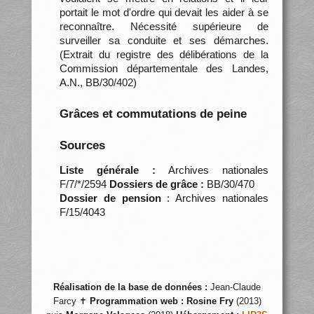
portait le mot d'ordre qui devait les aider à se
reconnaître. Nécessité supérieure de
surveiller sa conduite et ses démarches.
(Extrait du registre des délibérations de la
Commission départementale des Landes,
A.N., BB/30/402)
Grâces et commutations de peine
Sources
Liste générale :
Archives nationales
F/7/*/2594
Dossiers de grâce :
BB/30/470
Dossier de pension
: Archives nationales
F/15/4043
Réalisation de la base de données :
Jean-Claude
Farcy ✝
Programmation web :
Rosine Fry
(2013)