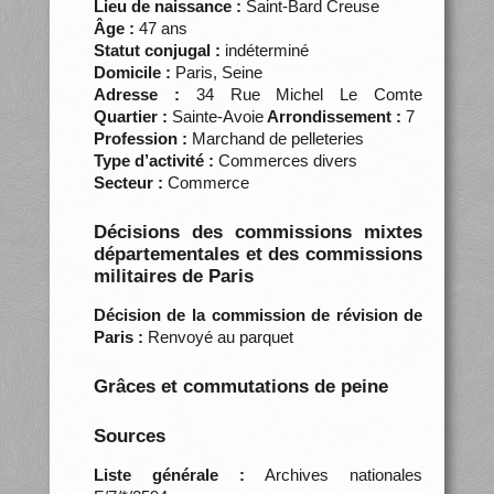
Lieu de naissance :
Saint-Bard Creuse
Âge :
47 ans
Statut conjugal :
indéterminé
Domicile :
Paris, Seine
Adresse :
34 Rue Michel Le Comte
Quartier :
Sainte-Avoie
Arrondissement :
7
Profession :
Marchand de pelleteries
Type d’activité :
Commerces divers
Secteur :
Commerce
Décisions des commissions mixtes
départementales et des commissions
militaires de Paris
Décision de la commission de révision de
Paris :
Renvoyé au parquet
Grâces et commutations de peine
Sources
Liste générale :
Archives nationales