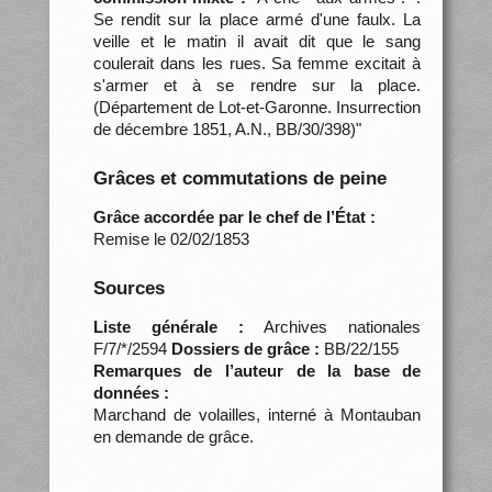
Se rendit sur la place armé d'une faulx. La
veille et le matin il avait dit que le sang
coulerait dans les rues. Sa femme excitait à
s'armer et à se rendre sur la place.
(Département de Lot-et-Garonne. Insurrection
de décembre 1851, A.N., BB/30/398)"
Grâces et commutations de peine
Grâce accordée par le chef de l’État :
Remise le 02/02/1853
Sources
Liste générale :
Archives nationales
F/7/*/2594
Dossiers de grâce :
BB/22/155
Remarques de l’auteur de la base de
données :
Marchand de volailles, interné à Montauban
en demande de grâce.