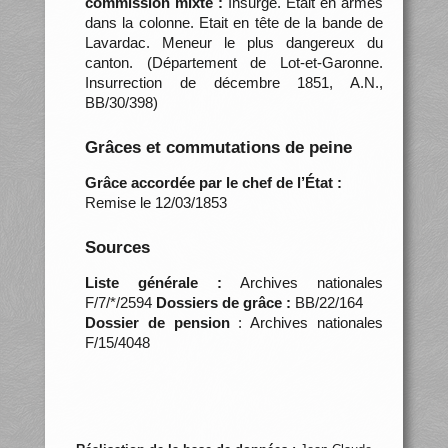
commission mixte :
Insurgé. Etait en armes
dans la colonne. Etait en tête de la bande de
Lavardac. Meneur le plus dangereux du
canton. (Département de Lot-et-Garonne.
Insurrection de décembre 1851, A.N.,
BB/30/398)
Grâces et commutations de peine
Grâce accordée par le chef de l’État :
Remise le 12/03/1853
Sources
Liste générale :
Archives nationales
F/7/*/2594
Dossiers de grâce :
BB/22/164
Dossier de pension
: Archives nationales
F/15/4048