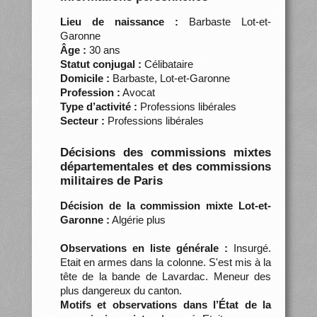
Lieu de naissance :
Barbaste Lot-et-
Garonne
Âge :
30 ans
Statut conjugal :
Célibataire
Domicile :
Barbaste, Lot-et-Garonne
Profession :
Avocat
Type d’activité :
Professions libérales
Secteur :
Professions libérales
Décisions des commissions mixtes
départementales et des commissions
militaires de Paris
Décision de la commission mixte Lot-et-
Garonne :
Algérie plus
Observations en liste générale :
Insurgé.
Etait en armes dans la colonne. S'est mis à la
tête de la bande de Lavardac. Meneur des
plus dangereux du canton.
Motifs et observations dans l’État de la