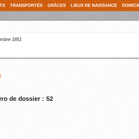
TS
TRANSPORTÉS
GRÂCES
LIEUX DE NAISSANCE
DOMICI
cembre 1851
E
ro de dossier : 52