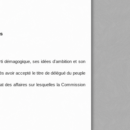
is
arti démagogique, ses idées d'ambition et son
ès avoir accepté le titre de délégué du peuple
at des affaires sur lesquelles la Commission