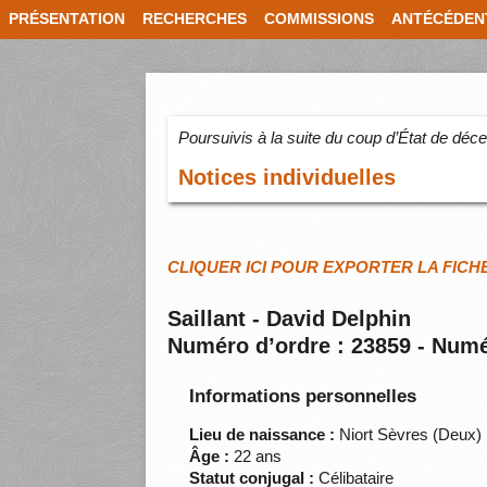
PRÉSENTATION
RECHERCHES
COMMISSIONS
ANTÉCÉDEN
Poursuivis à la suite du coup d’État de dé
Notices individuelles
CLIQUER ICI POUR EXPORTER LA FICH
Saillant - David Delphin
Numéro d’ordre : 23859 - Numé
Informations personnelles
Lieu de naissance :
Niort Sèvres (Deux)
Âge :
22 ans
Statut conjugal :
Célibataire