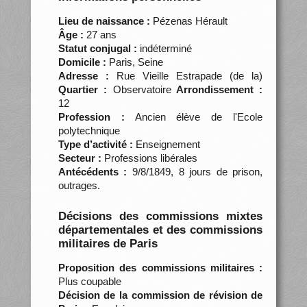
Lieu de naissance :
Pézenas Hérault
Âge :
27 ans
Statut conjugal :
indéterminé
Domicile :
Paris, Seine
Adresse :
Rue Vieille Estrapade (de la)
Quartier :
Observatoire
Arrondissement :
12
Profession :
Ancien élève de l'Ecole
polytechnique
Type d’activité :
Enseignement
Secteur :
Professions libérales
Antécédents :
9/8/1849, 8 jours de prison,
outrages.
Décisions des commissions mixtes
départementales et des commissions
militaires de Paris
Proposition des commissions militaires :
Plus coupable
Décision de la commission de révision de