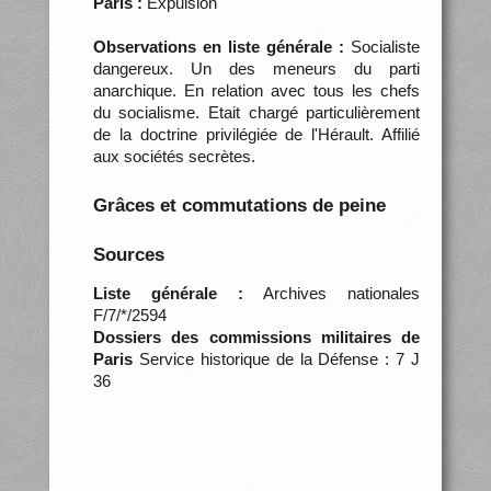
Paris :
Expulsion
Observations en liste générale :
Socialiste
dangereux. Un des meneurs du parti
anarchique. En relation avec tous les chefs
du socialisme. Etait chargé particulièrement
de la doctrine privilégiée de l'Hérault. Affilié
aux sociétés secrètes.
Grâces et commutations de peine
Sources
Liste générale :
Archives nationales
F/7/*/2594
Dossiers des commissions militaires de
Paris
Service historique de la Défense : 7 J
36